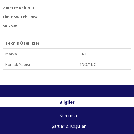
2 metre Kablolu
Limit Switch ip67
5A 250V
Teknik Özellikler
Marka
CNTD
Kontak Yapısı
1NO/1NC
Bilgiler
Kurumsal
Şartlar & Koşullar