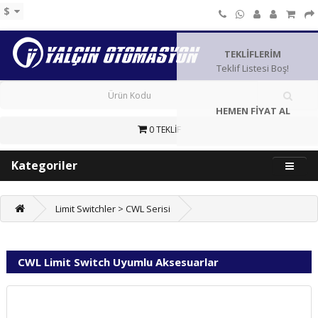
$
TEKLİFLERİM
Teklif Listesi Boş!
HEMEN FİYAT AL
0 TEKLİF
Kategoriler
Limit Switchler > CWL Serisi
CWL Limit Switch Uyumlu Aksesuarlar