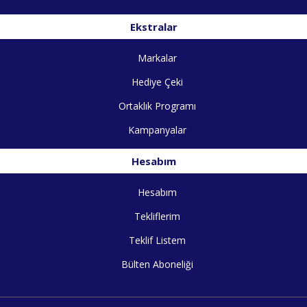
Ekstralar
Markalar
Hediye Çeki
Ortaklık Programı
Kampanyalar
Hesabım
Hesabım
Tekliflerim
Teklif Listem
Bülten Aboneliği