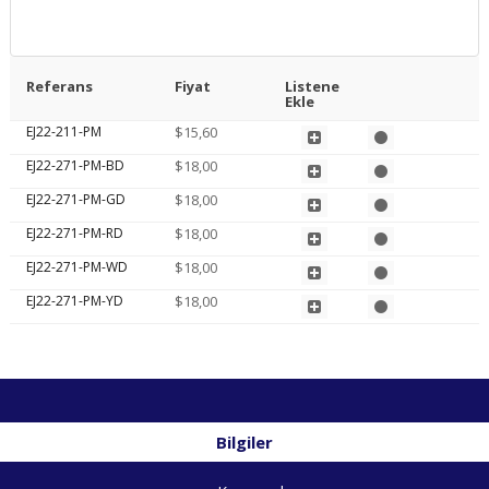
Referans
Fiyat
Listene
Ekle
EJ22-211-PM
$15,60
EJ22-271-PM-BD
$18,00
EJ22-271-PM-GD
$18,00
EJ22-271-PM-RD
$18,00
EJ22-271-PM-WD
$18,00
EJ22-271-PM-YD
$18,00
Bilgiler