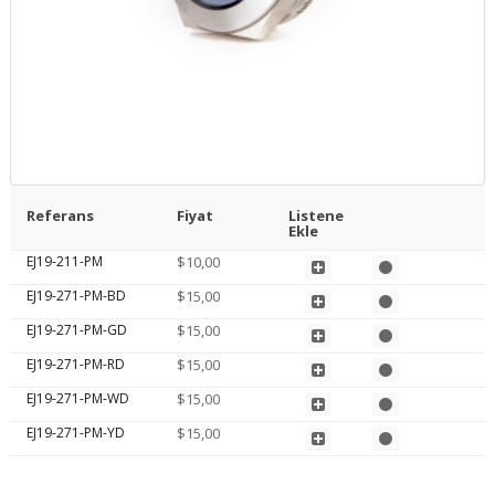
Referans
Fiyat
Listene
Ekle
EJ19-211-PM
$10,00
EJ19-271-PM-BD
$15,00
EJ19-271-PM-GD
$15,00
EJ19-271-PM-RD
$15,00
EJ19-271-PM-WD
$15,00
EJ19-271-PM-YD
$15,00