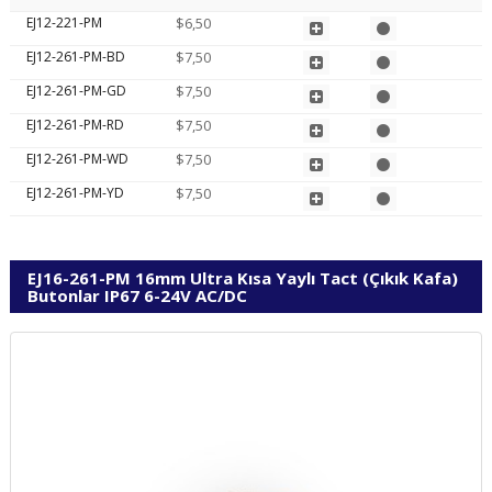
EJ12-221-PM
$6,50
EJ12-261-PM-BD
$7,50
EJ12-261-PM-GD
$7,50
EJ12-261-PM-RD
$7,50
EJ12-261-PM-WD
$7,50
EJ12-261-PM-YD
$7,50
EJ16-261-PM 16mm Ultra Kısa Yaylı Tact (Çıkık Kafa)
Butonlar IP67 6-24V AC/DC