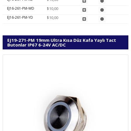
EJ16-261-PM-WD
$10,00
EJ16-261-PM-YD
$10,00
EJ19-271-PM 19mm Ultra Kısa Düz Kafa Yaylı Tact
Butonlar IP67 6-24V AC/DC