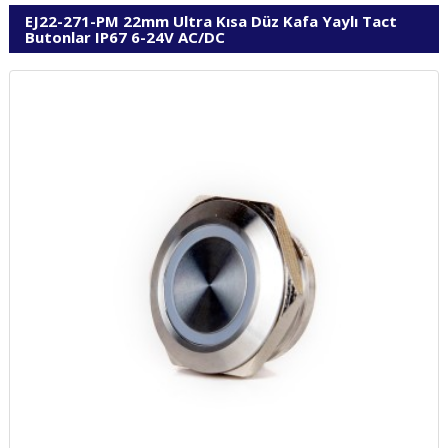
EJ22-271-PM 22mm Ultra Kısa Düz Kafa Yaylı Tact
Butonlar IP67 6-24V AC/DC