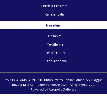
Ortaklık Programı
Kampanyalar
Hesabım
Hesabım
Tekliflerim
Teklif Listem
Bülten Aboneliği
YALCIN OTOMASYON CNTD Buton Switch Sensor Fotosel SSR Toggle
Buzzer M12 Konnektor Voltmetre 2021 - All right reserved.
Powered by Acropolia Software