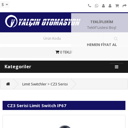
$
TEKLİFLERİM
Teklif Listesi Boş!
HEMEN FİYAT AL
0 TEKLİF
Kategoriler
Limit Switchler > CZ3 Serisi
CZ3 Serisi Limit Switch IP67