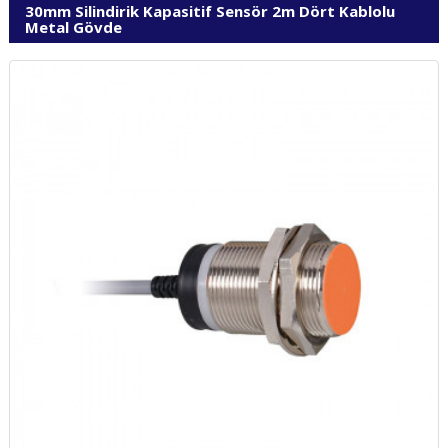
30mm Silindirik Kapasitif Sensör 2m Dört Kablolu
Metal Gövde