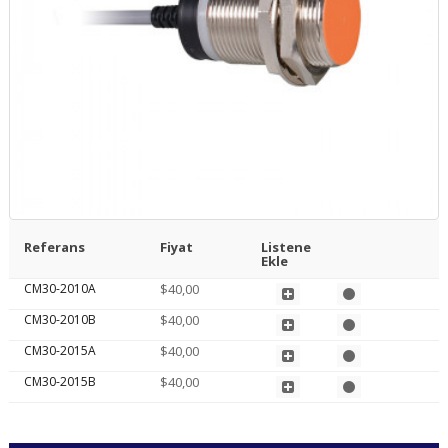
Referans
Fiyat
Listene
Ekle
CM30-2010A
$40,00
CM30-2010B
$40,00
CM30-2015A
$40,00
CM30-2015B
$40,00