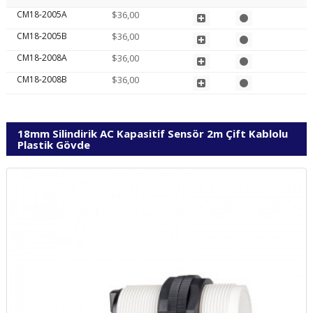
CM18-2005A
$36,00
CM18-2005B
$36,00
CM18-2008A
$36,00
CM18-2008B
$36,00
18mm Silindirik AC Kapasitif Sensör 2m Çift Kablolu
Plastik Gövde