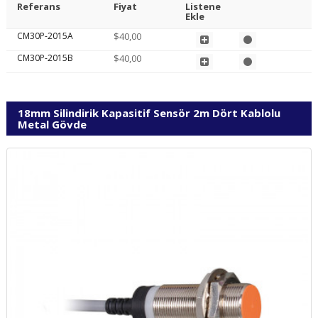
Referans
Fiyat
Listene
Ekle
CM30P-2015A
$40,00
CM30P-2015B
$40,00
18mm Silindirik Kapasitif Sensör 2m Dört Kablolu
Metal Gövde