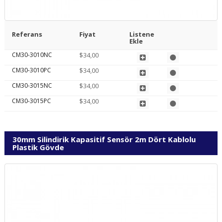
Referans
Fiyat
Listene
Ekle
CM30-3010NC
$34,00
CM30-3010PC
$34,00
CM30-3015NC
$34,00
CM30-3015PC
$34,00
30mm Silindirik Kapasitif Sensör 2m Dört Kablolu
Plastik Gövde