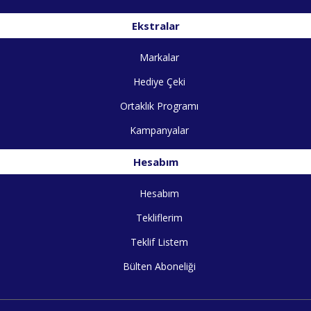
Ekstralar
Markalar
Hediye Çeki
Ortaklık Programı
Kampanyalar
Hesabım
Hesabım
Tekliflerim
Teklif Listem
Bülten Aboneliği